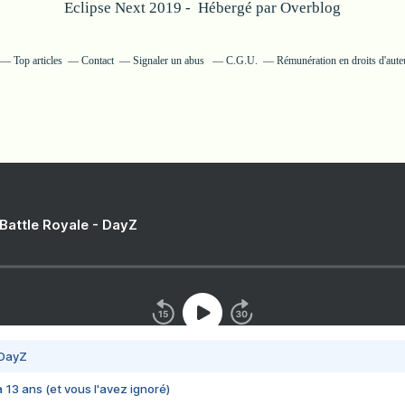
Eclipse Next 2019 - Hébergé par
Overblog
Top articles
Contact
Signaler un abus
C.G.U.
Rémunération en droits d'aute
 Battle Royale - DayZ
 DayZ
 a 13 ans (et vous l'avez ignoré)