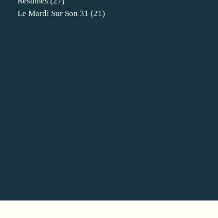
Résumés
(27)
Le Mardi Sur Son 31
(21)