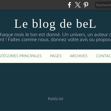
Le blog de beL
Chaque mois le ton est donné. Un univers, un auteur d
t ! Faites comme nous, donnez votre avis ou propose
ATÉGORIES PRINCIPALES
PAGES
ARCHIVES
CONTAC
Publicité