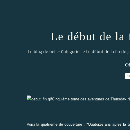
Le début de la 
Le blog de beL
>
Categories
>
Le début de la fin de 
Cr
1
Cinquième tome des aventures de Thursday 
Voici la quatrième de couverture : "Quatorze ans après la ten