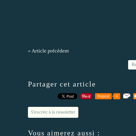
« Article précédent
Re
Partager cet article
Repost
0
S'inscrire à la newsletter
Vous aimerez aussi :