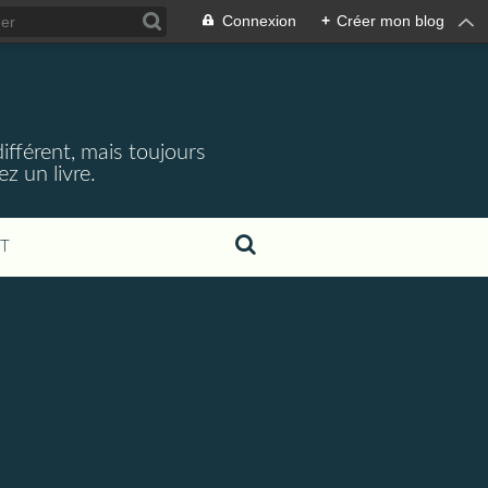
Connexion
+
Créer mon blog
ifférent, mais toujours
z un livre.
T