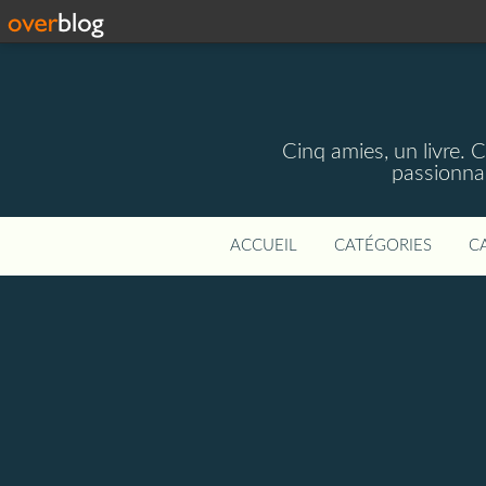
Cinq amies, un livre. 
passionnan
ACCUEIL
CATÉGORIES
C